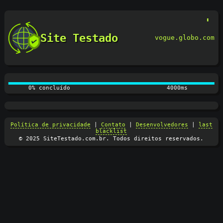
Site Testado
vogue.globo.com
0% concluído
4100ms
Política de privacidade
|
Contato
|
Desenvolvedores
|
last
blacklist
© 2025 SiteTestado.com.br. Todos direitos reservados.