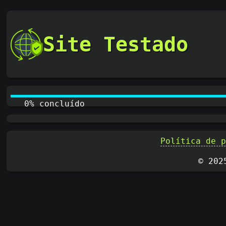
Site Testado
0% concluído
Política de 
© 202