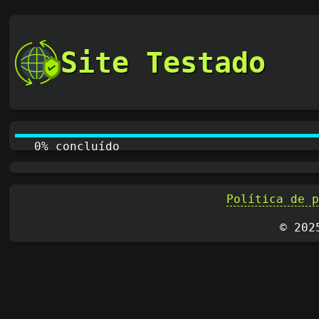
Site Testado
0% concluído
Política de 
© 202