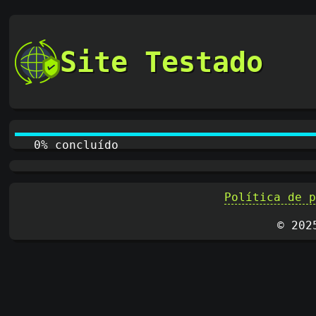
Site Testado
0% concluído
Política de 
© 202