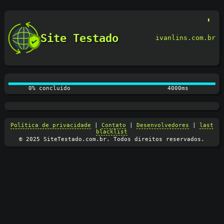
Site Testado
ivanlins.com.br
0% concluído
4100ms
Política de privacidade
|
Contato
|
Desenvolvedores
|
last
blacklist
© 2025 SiteTestado.com.br. Todos direitos reservados.