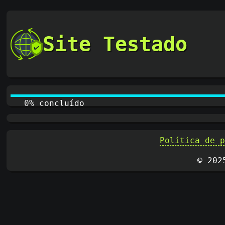
Site Testado
0% concluído
Política de 
© 202