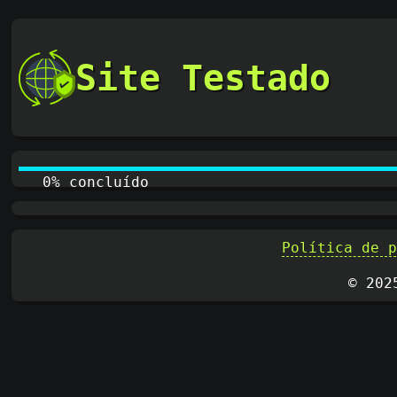
Site Testado
0% concluído
Política de 
© 202