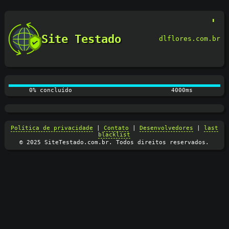
Site Testado
dlflores.com.br
0% concluído
4000ms
Política de privacidade
|
Contato
|
Desenvolvedores
|
last
blacklist
© 2025 SiteTestado.com.br. Todos direitos reservados.