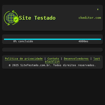
Site Testado
ckeditor.com
0% concluído
4000ms
Política de privacidade
|
Contato
|
Desenvolvedores
|
last
blacklist
© 2025 SiteTestado.com.br. Todos direitos reservados.