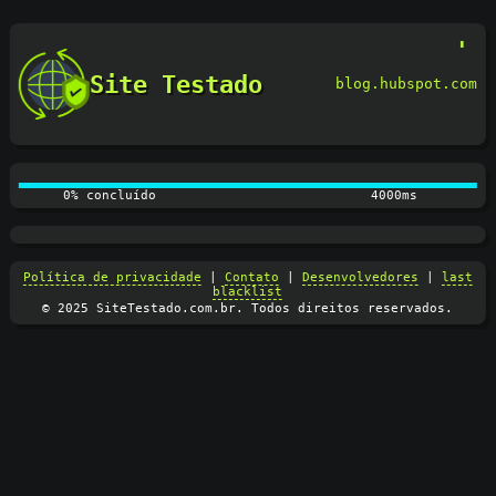
Site Testado
blog.hubspot.com
0% concluído
4100ms
Política de privacidade
|
Contato
|
Desenvolvedores
|
last
blacklist
© 2025 SiteTestado.com.br. Todos direitos reservados.